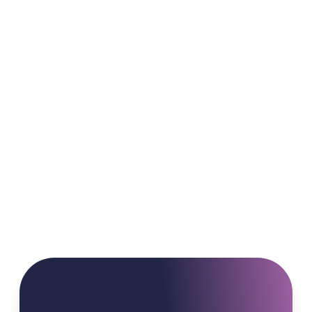
Sprachbewertung und Künstliche
Intelligenz: Klassische Tests und KI
Tools. Wer misst wirklich das Sp...
Artikel lesen
12/06/2026