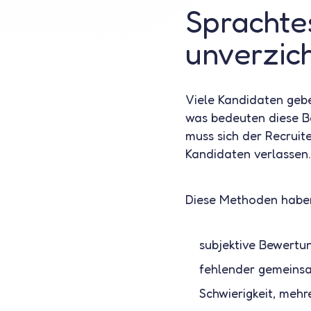
Sprachtes
unverzic
Viele Kandidaten gebe
was bedeuten diese Be
muss sich der Recruit
Kandidaten verlassen.
Diese Methoden habe
subjektive Bewertu
fehlender gemeins
Schwierigkeit, mehr