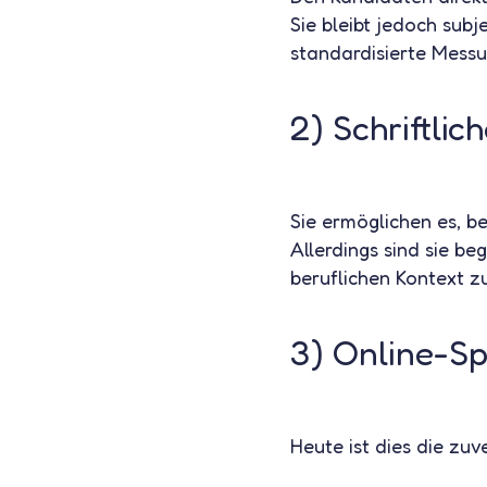
Sie bleibt jedoch subj
standardisierte Messu
2) Schriftli
Sie ermöglichen es, 
Allerdings sind sie be
beruflichen Kontext z
3) Online-S
Heute ist dies die zuv