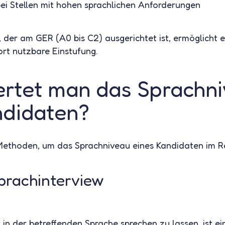
bei Stellen mit hohen sprachlichen Anforderungen
 der am GER (A0 bis C2) ausgerichtet ist, ermöglicht e
ort nutzbare Einstufung.
rtet man das Sprachn
ndidaten?
Methoden, um das Sprachniveau eines Kandidaten im Re
Sprachinterview
 in der betreffenden Sprache sprechen zu lassen, ist e