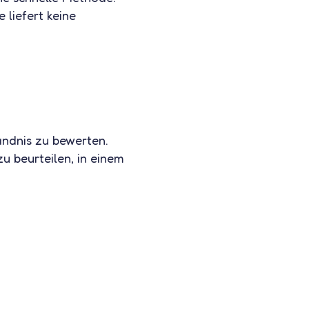
 liefert keine
ndnis zu bewerten.
zu beurteilen, in einem