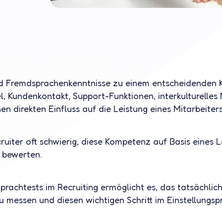
ind Fremdsprachenkenntnisse zu einem entscheidenden 
l, Kundenkontakt, Support-Funktionen, interkulturell
n direkten Einfluss auf die Leistung eines Mitarbeiter
cruiter oft schwierig, diese Kompetenz auf Basis eines 
 bewerten.
prachtests im Recruiting ermöglicht es, das tatsächlic
u messen und diesen wichtigen Schritt im Einstellungsp