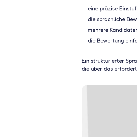
eine präzise Einstu
die sprachliche Bew
mehrere Kandidaten 
die Bewertung einfa
Ein strukturierter Spr
die über das erforderl