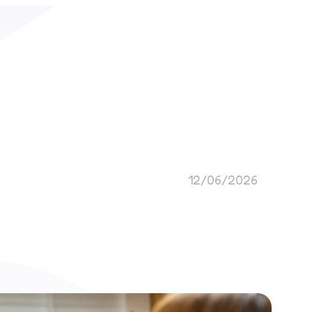
Blog
FAQ
De
Unsere Preise
12/06/2026