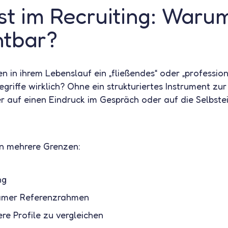
t im Recruiting: Warum
htbar?
n in ihrem Lebenslauf ein „fließendes“ oder „profession
griffe wirklich? Ohne ein strukturiertes Instrument z
er auf einen Eindruck im Gespräch oder auf die Selbst
n mehrere Grenzen:
ng
amer Referenzrahmen
ere Profile zu vergleichen