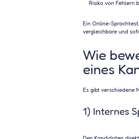
Risiko von Fehlern 
Ein Online-Sprachtest,
vergleichbare und sof
Wie bewe
eines Ka
Es gibt verschiedene 
1) Internes 
Den Kandidaten direkt