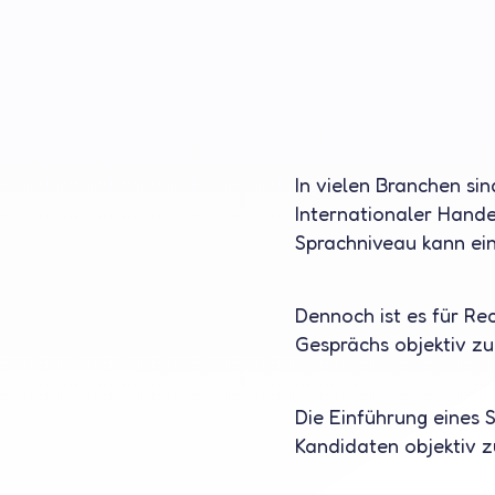
In vielen Branchen s
Internationaler Hande
Sprachniveau kann eine
Dennoch ist es für Re
Gesprächs objektiv zu
Die Einführung eines S
Kandidaten objektiv z