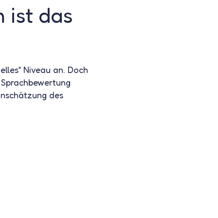
 ist das
elles“ Niveau an. Doch
ur Sprachbewertung
einschätzung des