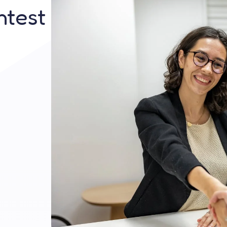
htest
Kontaktieren Sie uns