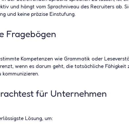
ektiv und hängt vom Sprachniveau des Recruiters ab. Sie
ng und keine präzise Einstufung.
che Fragebögen
bestimmte Kompetenzen wie Grammatik oder Leseverstä
grenzt, wenn es darum geht, die tatsächliche Fähigkeit 
u kommunizieren.
prachtest für Unternehmen
erlässigste Lösung, um: