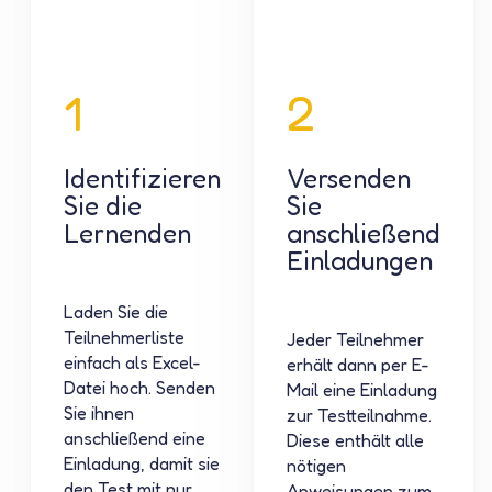
1
2
Identifizieren
Versenden
Sie die
Sie
Lernenden
anschließend
Einladungen
Laden Sie die
Teilnehmerliste
Jeder Teilnehmer
einfach als Excel-
erhält dann per E-
Datei hoch. Senden
Mail eine Einladung
Sie ihnen
zur Testteilnahme.
anschließend eine
Diese enthält alle
Einladung, damit sie
nötigen
den Test mit nur
Anweisungen zum