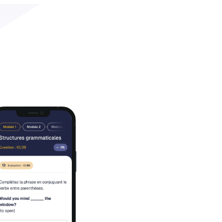
Blog
FAQ
Fr
Besoins
Tarifs