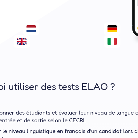
Contactez-nous
i utiliser des tests ELAO ?
ionner des étudiants et évaluer leur
niveau de langue 
entrée et de sortie selon le
CECRL
r le niveau linguistique en français
d’un candidat lors d