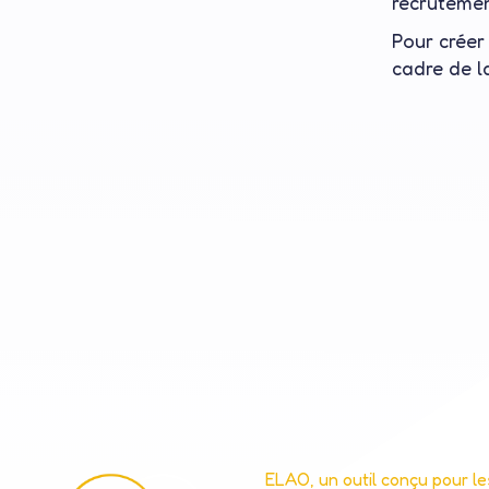
recruteme
Pour créer
cadre de l
ELAO, un outil conçu pour le