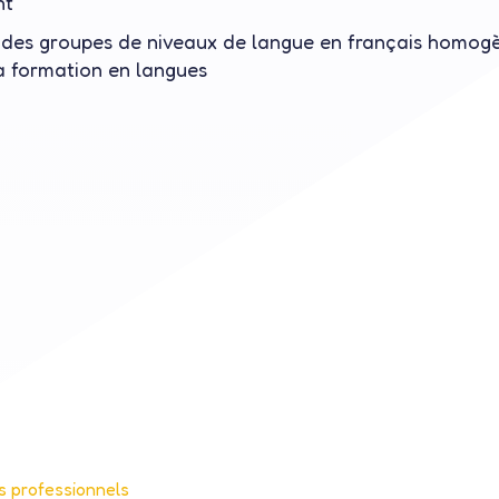
nt
 des groupes de
niveaux de langue en français
homogèn
a formation en langues
s professionnels