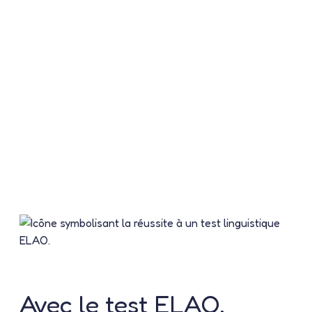
Avec le
test ELAO
,