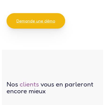
Demande une démo
Nos
clients
vous en parleront
encore mieux