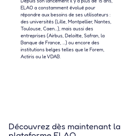
Depuis son lancement il y a plus de 15 ans,
ELAO a constamment évolué pour
répondre aux besoins de ses utilisateurs :
des universités (Lille, Montpellier, Nantes,
Toulouse, Caen…), mais aussi des
entreprises (Airbus, Deloitte, Safran, la
Banque de France, …) ou encore des
institutions belges telles que le Forem,
Actiris ou le VDAB.
Découvrez dès maintenant la
plateforme ELAO