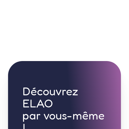
Découvrez
ELAO
par vous-même
!