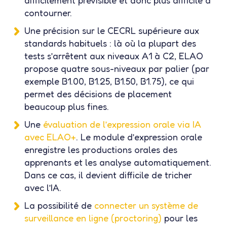
contourner.
Une
précision sur le CECRL supérieure aux
standards habituels
: là où la plupart des
tests s’arrêtent aux niveaux A1 à C2, ELAO
propose quatre sous-niveaux par palier (par
exemple B1.00, B1.25, B1.50, B1.75), ce qui
permet des décisions de placement
beaucoup plus fines.
Une
évaluation de l’expression orale via IA
avec ELAO+
. Le module d’expression orale
enregistre les productions orales des
apprenants et les analyse automatiquement.
Dans ce cas, il devient difficile de tricher
avec l’IA.
La possibilité de
connecter un système de
surveillance en ligne
(proctoring)
pour les