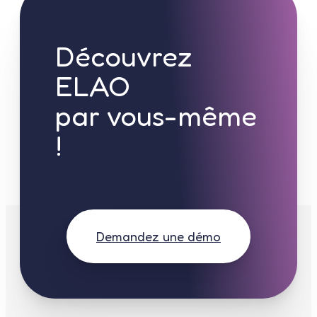
Découvrez
ELAO
par vous-même
!
Demandez une démo
Gérer le consentement
Pour offrir les meilleures expériences, nous utilisons des technologies
telles que les cookies pour stocker et/ou accéder aux informations des
appareils. Le fait de consentir à ces technologies nous permettra de
traiter des données telles que le comportement de navigation ou les ID